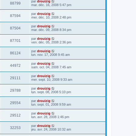
par
drouizig
88799
mar. déc. 16, 2008 5:47 pm
par
drouizig
87594
mer. déc. 10, 2008 2:48 pm
par
drouizig
87504
mar. déc. 09, 2008 8:34 pm
par
drouizig
87701
ven. déc. 05, 2008 2:36 pm
par
drouizig
86124
lun. nov. 17, 2008 9:45 am
par
drouizig
44972
sam. oct. 04, 2008 7:45 am
par
drouizig
29111
mer. sept. 10, 2008 9:33 am
par
drouizig
29788
lun. sept. 08, 2008 5:10 pm
par
drouizig
29554
lun. sept. 01, 2008 9:59 am
par
drouizig
29512
lun. avr. 28, 2008 1:46 pm
par
drouizig
32253
jeu. avr. 24, 2008 10:32 am