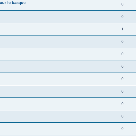
pour le basque
0
0
1
0
0
0
0
0
0
0
0