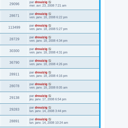
par
drouizig
29096
mer. avr. 23, 2008 7:21 am
par
drouizig
28671
ven. janv. 18, 2008 6:22 pm
par
drouizig
113499
ven. janv. 18, 2008 5:27 pm
par
drouizig
28729
ven. janv. 18, 2008 4:34 pm
par
drouizig
30300
ven. janv. 18, 2008 4:31 pm
par
drouizig
36790
ven. janv. 18, 2008 4:26 pm
par
drouizig
28911
ven. janv. 18, 2008 4:16 pm
par
drouizig
28078
ven. janv. 18, 2008 8:05 am
par
drouizig
29138
jeu. janv. 17, 2008 6:54 pm
par
drouizig
29283
lun. janv. 14, 2008 3:44 pm
par
drouizig
28891
lun. janv. 14, 2008 10:24 am