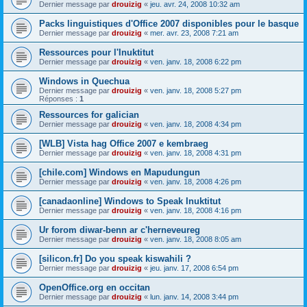
Dernier message par
drouizig
«
jeu. avr. 24, 2008 10:32 am
Packs linguistiques d'Office 2007 disponibles pour le basque
Dernier message par
drouizig
«
mer. avr. 23, 2008 7:21 am
Ressources pour l'Inuktitut
Dernier message par
drouizig
«
ven. janv. 18, 2008 6:22 pm
Windows in Quechua
Dernier message par
drouizig
«
ven. janv. 18, 2008 5:27 pm
Réponses :
1
Ressources for galician
Dernier message par
drouizig
«
ven. janv. 18, 2008 4:34 pm
[WLB] Vista hag Office 2007 e kembraeg
Dernier message par
drouizig
«
ven. janv. 18, 2008 4:31 pm
[chile.com] Windows en Mapudungun
Dernier message par
drouizig
«
ven. janv. 18, 2008 4:26 pm
[canadaonline] Windows to Speak Inuktitut
Dernier message par
drouizig
«
ven. janv. 18, 2008 4:16 pm
Ur forom diwar-benn ar c'herneveureg
Dernier message par
drouizig
«
ven. janv. 18, 2008 8:05 am
[silicon.fr] Do you speak kiswahili ?
Dernier message par
drouizig
«
jeu. janv. 17, 2008 6:54 pm
OpenOffice.org en occitan
Dernier message par
drouizig
«
lun. janv. 14, 2008 3:44 pm