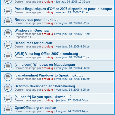
Dernier message par
drouizig
«
jeu. avr. 24, 2008 10:32 am
Packs linguistiques d'Office 2007 disponibles pour le basque
Dernier message par
drouizig
«
mer. avr. 23, 2008 7:21 am
Ressources pour l'Inuktitut
Dernier message par
drouizig
«
ven. janv. 18, 2008 6:22 pm
Windows in Quechua
Dernier message par
drouizig
«
ven. janv. 18, 2008 5:27 pm
Réponses :
1
Ressources for galician
Dernier message par
drouizig
«
ven. janv. 18, 2008 4:34 pm
[WLB] Vista hag Office 2007 e kembraeg
Dernier message par
drouizig
«
ven. janv. 18, 2008 4:31 pm
[chile.com] Windows en Mapudungun
Dernier message par
drouizig
«
ven. janv. 18, 2008 4:26 pm
[canadaonline] Windows to Speak Inuktitut
Dernier message par
drouizig
«
ven. janv. 18, 2008 4:16 pm
Ur forom diwar-benn ar c'herneveureg
Dernier message par
drouizig
«
ven. janv. 18, 2008 8:05 am
[silicon.fr] Do you speak kiswahili ?
Dernier message par
drouizig
«
jeu. janv. 17, 2008 6:54 pm
OpenOffice.org en occitan
Dernier message par
drouizig
«
lun. janv. 14, 2008 3:44 pm