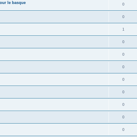
pour le basque
0
0
1
0
0
0
0
0
0
0
0