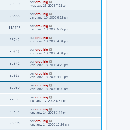
par
drouizig
29110
mer. avr. 23, 2008 7:21 am
par
drouizig
28688
ven. janv. 18, 2008 6:22 pm
par
drouizig
113786
ven. janv. 18, 2008 5:27 pm
par
drouizig
28742
ven. janv. 18, 2008 4:34 pm
par
drouizig
30316
ven. janv. 18, 2008 4:31 pm
par
drouizig
36841
ven. janv. 18, 2008 4:26 pm
par
drouizig
28927
ven. janv. 18, 2008 4:16 pm
par
drouizig
28090
ven. janv. 18, 2008 8:05 am
par
drouizig
29151
jeu. janv. 17, 2008 6:54 pm
par
drouizig
29297
lun. janv. 14, 2008 3:44 pm
par
drouizig
28906
lun. janv. 14, 2008 10:24 am