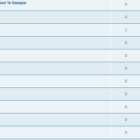
pour le basque
0
0
1
0
0
0
0
0
0
0
0