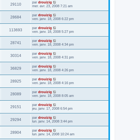
par
drouizig
29110
mer. avr. 23, 2008 7:21 am
par
drouizig
28684
ven. janv. 18, 2008 6:22 pm
par
drouizig
113693
ven. janv. 18, 2008 5:27 pm
par
drouizig
28741
ven. janv. 18, 2008 4:34 pm
par
drouizig
30314
ven. janv. 18, 2008 4:31 pm
par
drouizig
36829
ven. janv. 18, 2008 4:26 pm
par
drouizig
28925
ven. janv. 18, 2008 4:16 pm
par
drouizig
28089
ven. janv. 18, 2008 8:05 am
par
drouizig
29151
jeu. janv. 17, 2008 6:54 pm
par
drouizig
29294
lun. janv. 14, 2008 3:44 pm
par
drouizig
28904
lun. janv. 14, 2008 10:24 am