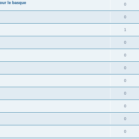
pour le basque
0
0
1
0
0
0
0
0
0
0
0