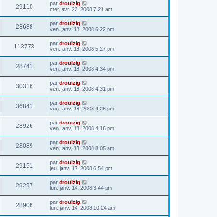
par
drouizig
29110
mer. avr. 23, 2008 7:21 am
par
drouizig
28688
ven. janv. 18, 2008 6:22 pm
par
drouizig
113773
ven. janv. 18, 2008 5:27 pm
par
drouizig
28741
ven. janv. 18, 2008 4:34 pm
par
drouizig
30316
ven. janv. 18, 2008 4:31 pm
par
drouizig
36841
ven. janv. 18, 2008 4:26 pm
par
drouizig
28926
ven. janv. 18, 2008 4:16 pm
par
drouizig
28089
ven. janv. 18, 2008 8:05 am
par
drouizig
29151
jeu. janv. 17, 2008 6:54 pm
par
drouizig
29297
lun. janv. 14, 2008 3:44 pm
par
drouizig
28906
lun. janv. 14, 2008 10:24 am