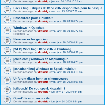
Dernier message par
drouizig
«
jeu. avr. 24, 2008 10:32 am
Packs linguistiques d'Office 2007 disponibles pour le basque
Dernier message par
drouizig
«
mer. avr. 23, 2008 7:21 am
Ressources pour l'Inuktitut
Dernier message par
drouizig
«
ven. janv. 18, 2008 6:22 pm
Windows in Quechua
Dernier message par
drouizig
«
ven. janv. 18, 2008 5:27 pm
Réponses :
1
Ressources for galician
Dernier message par
drouizig
«
ven. janv. 18, 2008 4:34 pm
[WLB] Vista hag Office 2007 e kembraeg
Dernier message par
drouizig
«
ven. janv. 18, 2008 4:31 pm
[chile.com] Windows en Mapudungun
Dernier message par
drouizig
«
ven. janv. 18, 2008 4:26 pm
[canadaonline] Windows to Speak Inuktitut
Dernier message par
drouizig
«
ven. janv. 18, 2008 4:16 pm
Ur forom diwar-benn ar c'herneveureg
Dernier message par
drouizig
«
ven. janv. 18, 2008 8:05 am
[silicon.fr] Do you speak kiswahili ?
Dernier message par
drouizig
«
jeu. janv. 17, 2008 6:54 pm
OpenOffice.org en occitan
Dernier message par
drouizig
«
lun. janv. 14, 2008 3:44 pm