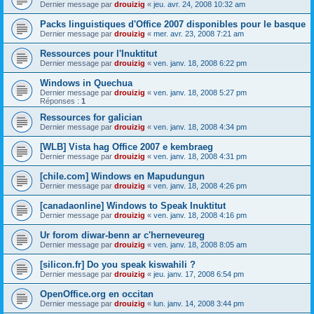
Dernier message par
drouizig
«
jeu. avr. 24, 2008 10:32 am
Packs linguistiques d'Office 2007 disponibles pour le basque
Dernier message par
drouizig
«
mer. avr. 23, 2008 7:21 am
Ressources pour l'Inuktitut
Dernier message par
drouizig
«
ven. janv. 18, 2008 6:22 pm
Windows in Quechua
Dernier message par
drouizig
«
ven. janv. 18, 2008 5:27 pm
Réponses :
1
Ressources for galician
Dernier message par
drouizig
«
ven. janv. 18, 2008 4:34 pm
[WLB] Vista hag Office 2007 e kembraeg
Dernier message par
drouizig
«
ven. janv. 18, 2008 4:31 pm
[chile.com] Windows en Mapudungun
Dernier message par
drouizig
«
ven. janv. 18, 2008 4:26 pm
[canadaonline] Windows to Speak Inuktitut
Dernier message par
drouizig
«
ven. janv. 18, 2008 4:16 pm
Ur forom diwar-benn ar c'herneveureg
Dernier message par
drouizig
«
ven. janv. 18, 2008 8:05 am
[silicon.fr] Do you speak kiswahili ?
Dernier message par
drouizig
«
jeu. janv. 17, 2008 6:54 pm
OpenOffice.org en occitan
Dernier message par
drouizig
«
lun. janv. 14, 2008 3:44 pm