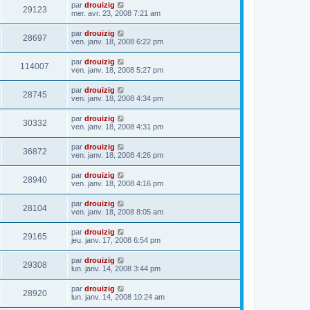
par
drouizig
29123
mer. avr. 23, 2008 7:21 am
par
drouizig
28697
ven. janv. 18, 2008 6:22 pm
par
drouizig
114007
ven. janv. 18, 2008 5:27 pm
par
drouizig
28745
ven. janv. 18, 2008 4:34 pm
par
drouizig
30332
ven. janv. 18, 2008 4:31 pm
par
drouizig
36872
ven. janv. 18, 2008 4:26 pm
par
drouizig
28940
ven. janv. 18, 2008 4:16 pm
par
drouizig
28104
ven. janv. 18, 2008 8:05 am
par
drouizig
29165
jeu. janv. 17, 2008 6:54 pm
par
drouizig
29308
lun. janv. 14, 2008 3:44 pm
par
drouizig
28920
lun. janv. 14, 2008 10:24 am