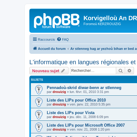
Korvigelloù An D
Foromoù KERZROUIZIG
Raccourcis
FAQ
Accueil du forum
Ar stlenneg hag ar yezhoù bihan er bed 
L'informatique en langues régionales et 
Recher
Re
Nouveau sujet
SUJETS
Pennadoù-skrid diwar-benn ar stlenneg
par
drouizig
»
lun. févr. 01, 2010 3:31 pm
Liste des LIPs pour Office 2010
par
drouizig
»
ven. janv. 22, 2010 5:35 pm
Liste des LIPs pour Vista
par
drouizig
»
jeu. déc. 11, 2008 6:09 pm
Liste des LIPs pour Microsoft Office 2007
par
drouizig
»
ven. nov. 21, 2008 1:20 pm