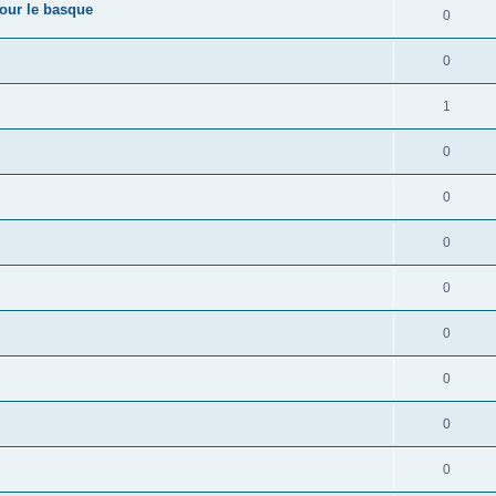
pour le basque
0
0
1
0
0
0
0
0
0
0
0