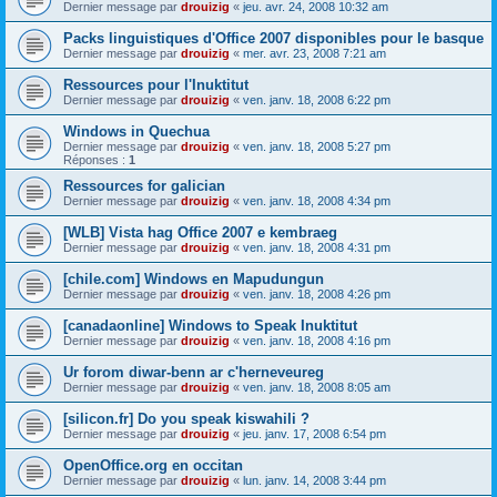
Dernier message par
drouizig
«
jeu. avr. 24, 2008 10:32 am
Packs linguistiques d'Office 2007 disponibles pour le basque
Dernier message par
drouizig
«
mer. avr. 23, 2008 7:21 am
Ressources pour l'Inuktitut
Dernier message par
drouizig
«
ven. janv. 18, 2008 6:22 pm
Windows in Quechua
Dernier message par
drouizig
«
ven. janv. 18, 2008 5:27 pm
Réponses :
1
Ressources for galician
Dernier message par
drouizig
«
ven. janv. 18, 2008 4:34 pm
[WLB] Vista hag Office 2007 e kembraeg
Dernier message par
drouizig
«
ven. janv. 18, 2008 4:31 pm
[chile.com] Windows en Mapudungun
Dernier message par
drouizig
«
ven. janv. 18, 2008 4:26 pm
[canadaonline] Windows to Speak Inuktitut
Dernier message par
drouizig
«
ven. janv. 18, 2008 4:16 pm
Ur forom diwar-benn ar c'herneveureg
Dernier message par
drouizig
«
ven. janv. 18, 2008 8:05 am
[silicon.fr] Do you speak kiswahili ?
Dernier message par
drouizig
«
jeu. janv. 17, 2008 6:54 pm
OpenOffice.org en occitan
Dernier message par
drouizig
«
lun. janv. 14, 2008 3:44 pm