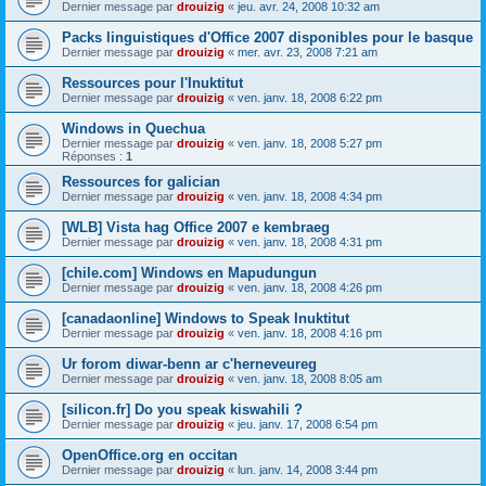
Dernier message par
drouizig
«
jeu. avr. 24, 2008 10:32 am
Packs linguistiques d'Office 2007 disponibles pour le basque
Dernier message par
drouizig
«
mer. avr. 23, 2008 7:21 am
Ressources pour l'Inuktitut
Dernier message par
drouizig
«
ven. janv. 18, 2008 6:22 pm
Windows in Quechua
Dernier message par
drouizig
«
ven. janv. 18, 2008 5:27 pm
Réponses :
1
Ressources for galician
Dernier message par
drouizig
«
ven. janv. 18, 2008 4:34 pm
[WLB] Vista hag Office 2007 e kembraeg
Dernier message par
drouizig
«
ven. janv. 18, 2008 4:31 pm
[chile.com] Windows en Mapudungun
Dernier message par
drouizig
«
ven. janv. 18, 2008 4:26 pm
[canadaonline] Windows to Speak Inuktitut
Dernier message par
drouizig
«
ven. janv. 18, 2008 4:16 pm
Ur forom diwar-benn ar c'herneveureg
Dernier message par
drouizig
«
ven. janv. 18, 2008 8:05 am
[silicon.fr] Do you speak kiswahili ?
Dernier message par
drouizig
«
jeu. janv. 17, 2008 6:54 pm
OpenOffice.org en occitan
Dernier message par
drouizig
«
lun. janv. 14, 2008 3:44 pm