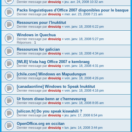
Dernier message par
drouizig
«
jeu. avr. 24, 2008 10:32 am
Packs linguistiques d'Office 2007 disponibles pour le basque
Dernier message par
drouizig
«
mer. avr. 23, 2008 7:21 am
Ressources pour l'Inuktitut
Dernier message par
drouizig
«
ven. janv. 18, 2008 6:22 pm
Windows in Quechua
Dernier message par
drouizig
«
ven. janv. 18, 2008 5:27 pm
Réponses :
1
Ressources for galician
Dernier message par
drouizig
«
ven. janv. 18, 2008 4:34 pm
[WLB] Vista hag Office 2007 e kembraeg
Dernier message par
drouizig
«
ven. janv. 18, 2008 4:31 pm
[chile.com] Windows en Mapudungun
Dernier message par
drouizig
«
ven. janv. 18, 2008 4:26 pm
[canadaonline] Windows to Speak Inuktitut
Dernier message par
drouizig
«
ven. janv. 18, 2008 4:16 pm
Ur forom diwar-benn ar c'herneveureg
Dernier message par
drouizig
«
ven. janv. 18, 2008 8:05 am
[silicon.fr] Do you speak kiswahili ?
Dernier message par
drouizig
«
jeu. janv. 17, 2008 6:54 pm
OpenOffice.org en occitan
Dernier message par
drouizig
«
lun. janv. 14, 2008 3:44 pm