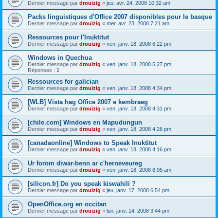
Dernier message par
drouizig
«
jeu. avr. 24, 2008 10:32 am
Packs linguistiques d'Office 2007 disponibles pour le basque
Dernier message par
drouizig
«
mer. avr. 23, 2008 7:21 am
Ressources pour l'Inuktitut
Dernier message par
drouizig
«
ven. janv. 18, 2008 6:22 pm
Windows in Quechua
Dernier message par
drouizig
«
ven. janv. 18, 2008 5:27 pm
Réponses :
1
Ressources for galician
Dernier message par
drouizig
«
ven. janv. 18, 2008 4:34 pm
[WLB] Vista hag Office 2007 e kembraeg
Dernier message par
drouizig
«
ven. janv. 18, 2008 4:31 pm
[chile.com] Windows en Mapudungun
Dernier message par
drouizig
«
ven. janv. 18, 2008 4:26 pm
[canadaonline] Windows to Speak Inuktitut
Dernier message par
drouizig
«
ven. janv. 18, 2008 4:16 pm
Ur forom diwar-benn ar c'herneveureg
Dernier message par
drouizig
«
ven. janv. 18, 2008 8:05 am
[silicon.fr] Do you speak kiswahili ?
Dernier message par
drouizig
«
jeu. janv. 17, 2008 6:54 pm
OpenOffice.org en occitan
Dernier message par
drouizig
«
lun. janv. 14, 2008 3:44 pm