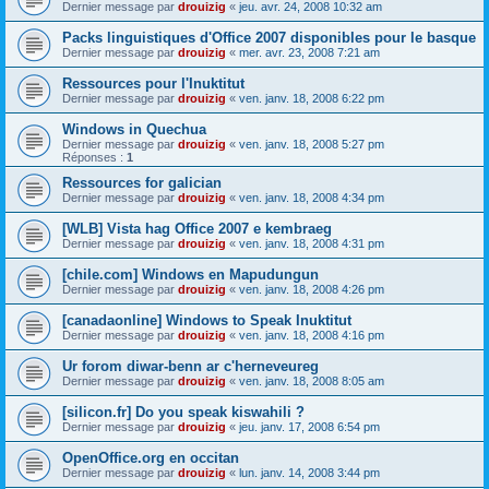
Dernier message par
drouizig
«
jeu. avr. 24, 2008 10:32 am
Packs linguistiques d'Office 2007 disponibles pour le basque
Dernier message par
drouizig
«
mer. avr. 23, 2008 7:21 am
Ressources pour l'Inuktitut
Dernier message par
drouizig
«
ven. janv. 18, 2008 6:22 pm
Windows in Quechua
Dernier message par
drouizig
«
ven. janv. 18, 2008 5:27 pm
Réponses :
1
Ressources for galician
Dernier message par
drouizig
«
ven. janv. 18, 2008 4:34 pm
[WLB] Vista hag Office 2007 e kembraeg
Dernier message par
drouizig
«
ven. janv. 18, 2008 4:31 pm
[chile.com] Windows en Mapudungun
Dernier message par
drouizig
«
ven. janv. 18, 2008 4:26 pm
[canadaonline] Windows to Speak Inuktitut
Dernier message par
drouizig
«
ven. janv. 18, 2008 4:16 pm
Ur forom diwar-benn ar c'herneveureg
Dernier message par
drouizig
«
ven. janv. 18, 2008 8:05 am
[silicon.fr] Do you speak kiswahili ?
Dernier message par
drouizig
«
jeu. janv. 17, 2008 6:54 pm
OpenOffice.org en occitan
Dernier message par
drouizig
«
lun. janv. 14, 2008 3:44 pm