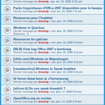
Dernier message par
drouizig
«
jeu. avr. 24, 2008 10:32 am
Packs linguistiques d'Office 2007 disponibles pour le basque
Dernier message par
drouizig
«
mer. avr. 23, 2008 7:21 am
Ressources pour l'Inuktitut
Dernier message par
drouizig
«
ven. janv. 18, 2008 6:22 pm
Windows in Quechua
Dernier message par
drouizig
«
ven. janv. 18, 2008 5:27 pm
Réponses :
1
Ressources for galician
Dernier message par
drouizig
«
ven. janv. 18, 2008 4:34 pm
[WLB] Vista hag Office 2007 e kembraeg
Dernier message par
drouizig
«
ven. janv. 18, 2008 4:31 pm
[chile.com] Windows en Mapudungun
Dernier message par
drouizig
«
ven. janv. 18, 2008 4:26 pm
[canadaonline] Windows to Speak Inuktitut
Dernier message par
drouizig
«
ven. janv. 18, 2008 4:16 pm
Ur forom diwar-benn ar c'herneveureg
Dernier message par
drouizig
«
ven. janv. 18, 2008 8:05 am
[silicon.fr] Do you speak kiswahili ?
Dernier message par
drouizig
«
jeu. janv. 17, 2008 6:54 pm
OpenOffice.org en occitan
Dernier message par
drouizig
«
lun. janv. 14, 2008 3:44 pm