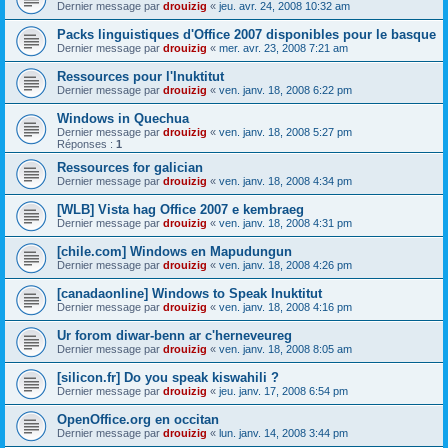
Dernier message par
drouizig
«
jeu. avr. 24, 2008 10:32 am
Packs linguistiques d'Office 2007 disponibles pour le basque
Dernier message par
drouizig
«
mer. avr. 23, 2008 7:21 am
Ressources pour l'Inuktitut
Dernier message par
drouizig
«
ven. janv. 18, 2008 6:22 pm
Windows in Quechua
Dernier message par
drouizig
«
ven. janv. 18, 2008 5:27 pm
Réponses :
1
Ressources for galician
Dernier message par
drouizig
«
ven. janv. 18, 2008 4:34 pm
[WLB] Vista hag Office 2007 e kembraeg
Dernier message par
drouizig
«
ven. janv. 18, 2008 4:31 pm
[chile.com] Windows en Mapudungun
Dernier message par
drouizig
«
ven. janv. 18, 2008 4:26 pm
[canadaonline] Windows to Speak Inuktitut
Dernier message par
drouizig
«
ven. janv. 18, 2008 4:16 pm
Ur forom diwar-benn ar c'herneveureg
Dernier message par
drouizig
«
ven. janv. 18, 2008 8:05 am
[silicon.fr] Do you speak kiswahili ?
Dernier message par
drouizig
«
jeu. janv. 17, 2008 6:54 pm
OpenOffice.org en occitan
Dernier message par
drouizig
«
lun. janv. 14, 2008 3:44 pm