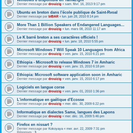
Dernier message par
drouizig
«
sam. févr. 16, 2013 9:17 pm
Ubuntu en breton dans l'école publique de Saint-Rvoal
Dernier message par
bIBAR
«
lun. juin 28, 2010 8:14 pm
More Than 1 Billion Speakers of Endangered Languages...
Dernier message par
drouizig
«
lun. mars 08, 2010 11:17 am
Le K barré breton a ses caractères officiels !
Dernier message par
drouizig
«
lun. janv. 18, 2010 5:55 pm
Microsoft Windows 7 Will Speak 10 Languages from Africa
Dernier message par
drouizig
«
ven. janv. 15, 2010 6:21 pm
Ethiopia - Microsoft to release Windows 7 in Amharic
Dernier message par
drouizig
«
ven. janv. 15, 2010 6:18 pm
Ethiopia: Microsoft software application soon in Amharic
Dernier message par
drouizig
«
ven. janv. 15, 2010 6:17 pm
Logiciels en langue corse
Dernier message par
drouizig
«
ven. janv. 01, 2010 1:36 pm
L'informatique en gaélique d'Ecosse
Dernier message par
drouizig
«
mer. déc. 30, 2009 6:22 pm
Informatique en dialectes Same, langues des Lapons
Dernier message par
drouizig
«
mer. déc. 16, 2009 5:46 pm
Firefox en nissart ?
Dernier message par
Kokoyaya
«
mer. avr. 22, 2009 7:31 pm
Réponses :
3