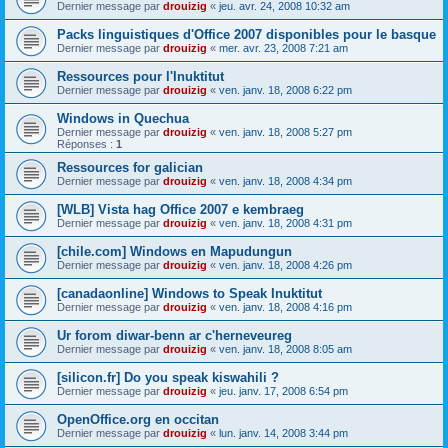
Dernier message par
drouizig
«
jeu. avr. 24, 2008 10:32 am
Packs linguistiques d'Office 2007 disponibles pour le basque
Dernier message par
drouizig
«
mer. avr. 23, 2008 7:21 am
Ressources pour l'Inuktitut
Dernier message par
drouizig
«
ven. janv. 18, 2008 6:22 pm
Windows in Quechua
Dernier message par
drouizig
«
ven. janv. 18, 2008 5:27 pm
Réponses :
1
Ressources for galician
Dernier message par
drouizig
«
ven. janv. 18, 2008 4:34 pm
[WLB] Vista hag Office 2007 e kembraeg
Dernier message par
drouizig
«
ven. janv. 18, 2008 4:31 pm
[chile.com] Windows en Mapudungun
Dernier message par
drouizig
«
ven. janv. 18, 2008 4:26 pm
[canadaonline] Windows to Speak Inuktitut
Dernier message par
drouizig
«
ven. janv. 18, 2008 4:16 pm
Ur forom diwar-benn ar c'herneveureg
Dernier message par
drouizig
«
ven. janv. 18, 2008 8:05 am
[silicon.fr] Do you speak kiswahili ?
Dernier message par
drouizig
«
jeu. janv. 17, 2008 6:54 pm
OpenOffice.org en occitan
Dernier message par
drouizig
«
lun. janv. 14, 2008 3:44 pm