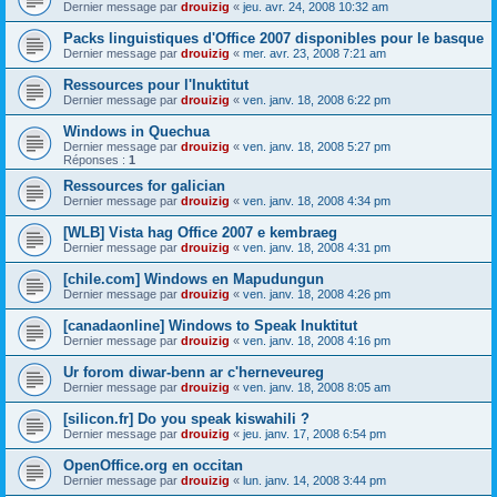
Dernier message par
drouizig
«
jeu. avr. 24, 2008 10:32 am
Packs linguistiques d'Office 2007 disponibles pour le basque
Dernier message par
drouizig
«
mer. avr. 23, 2008 7:21 am
Ressources pour l'Inuktitut
Dernier message par
drouizig
«
ven. janv. 18, 2008 6:22 pm
Windows in Quechua
Dernier message par
drouizig
«
ven. janv. 18, 2008 5:27 pm
Réponses :
1
Ressources for galician
Dernier message par
drouizig
«
ven. janv. 18, 2008 4:34 pm
[WLB] Vista hag Office 2007 e kembraeg
Dernier message par
drouizig
«
ven. janv. 18, 2008 4:31 pm
[chile.com] Windows en Mapudungun
Dernier message par
drouizig
«
ven. janv. 18, 2008 4:26 pm
[canadaonline] Windows to Speak Inuktitut
Dernier message par
drouizig
«
ven. janv. 18, 2008 4:16 pm
Ur forom diwar-benn ar c'herneveureg
Dernier message par
drouizig
«
ven. janv. 18, 2008 8:05 am
[silicon.fr] Do you speak kiswahili ?
Dernier message par
drouizig
«
jeu. janv. 17, 2008 6:54 pm
OpenOffice.org en occitan
Dernier message par
drouizig
«
lun. janv. 14, 2008 3:44 pm