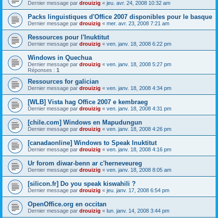
Dernier message par
drouizig
«
jeu. avr. 24, 2008 10:32 am
Packs linguistiques d'Office 2007 disponibles pour le basque
Dernier message par
drouizig
«
mer. avr. 23, 2008 7:21 am
Ressources pour l'Inuktitut
Dernier message par
drouizig
«
ven. janv. 18, 2008 6:22 pm
Windows in Quechua
Dernier message par
drouizig
«
ven. janv. 18, 2008 5:27 pm
Réponses :
1
Ressources for galician
Dernier message par
drouizig
«
ven. janv. 18, 2008 4:34 pm
[WLB] Vista hag Office 2007 e kembraeg
Dernier message par
drouizig
«
ven. janv. 18, 2008 4:31 pm
[chile.com] Windows en Mapudungun
Dernier message par
drouizig
«
ven. janv. 18, 2008 4:26 pm
[canadaonline] Windows to Speak Inuktitut
Dernier message par
drouizig
«
ven. janv. 18, 2008 4:16 pm
Ur forom diwar-benn ar c'herneveureg
Dernier message par
drouizig
«
ven. janv. 18, 2008 8:05 am
[silicon.fr] Do you speak kiswahili ?
Dernier message par
drouizig
«
jeu. janv. 17, 2008 6:54 pm
OpenOffice.org en occitan
Dernier message par
drouizig
«
lun. janv. 14, 2008 3:44 pm