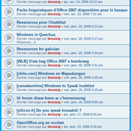
Dernier message par
drouizig
«
jeu. avr. 24, 2008 10:32 am
Packs linguistiques d'Office 2007 disponibles pour le basque
Dernier message par
drouizig
«
mer. avr. 23, 2008 7:21 am
Ressources pour l'Inuktitut
Dernier message par
drouizig
«
ven. janv. 18, 2008 6:22 pm
Windows in Quechua
Dernier message par
drouizig
«
ven. janv. 18, 2008 5:27 pm
Réponses :
1
Ressources for galician
Dernier message par
drouizig
«
ven. janv. 18, 2008 4:34 pm
[WLB] Vista hag Office 2007 e kembraeg
Dernier message par
drouizig
«
ven. janv. 18, 2008 4:31 pm
[chile.com] Windows en Mapudungun
Dernier message par
drouizig
«
ven. janv. 18, 2008 4:26 pm
[canadaonline] Windows to Speak Inuktitut
Dernier message par
drouizig
«
ven. janv. 18, 2008 4:16 pm
Ur forom diwar-benn ar c'herneveureg
Dernier message par
drouizig
«
ven. janv. 18, 2008 8:05 am
[silicon.fr] Do you speak kiswahili ?
Dernier message par
drouizig
«
jeu. janv. 17, 2008 6:54 pm
OpenOffice.org en occitan
Dernier message par
drouizig
«
lun. janv. 14, 2008 3:44 pm