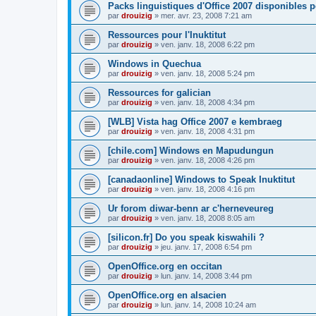
Packs linguistiques d'Office 2007 disponibles 
par
drouizig
»
mer. avr. 23, 2008 7:21 am
Ressources pour l'Inuktitut
par
drouizig
»
ven. janv. 18, 2008 6:22 pm
Windows in Quechua
par
drouizig
»
ven. janv. 18, 2008 5:24 pm
Ressources for galician
par
drouizig
»
ven. janv. 18, 2008 4:34 pm
[WLB] Vista hag Office 2007 e kembraeg
par
drouizig
»
ven. janv. 18, 2008 4:31 pm
[chile.com] Windows en Mapudungun
par
drouizig
»
ven. janv. 18, 2008 4:26 pm
[canadaonline] Windows to Speak Inuktitut
par
drouizig
»
ven. janv. 18, 2008 4:16 pm
Ur forom diwar-benn ar c'herneveureg
par
drouizig
»
ven. janv. 18, 2008 8:05 am
[silicon.fr] Do you speak kiswahili ?
par
drouizig
»
jeu. janv. 17, 2008 6:54 pm
OpenOffice.org en occitan
par
drouizig
»
lun. janv. 14, 2008 3:44 pm
OpenOffice.org en alsacien
par
drouizig
»
lun. janv. 14, 2008 10:24 am