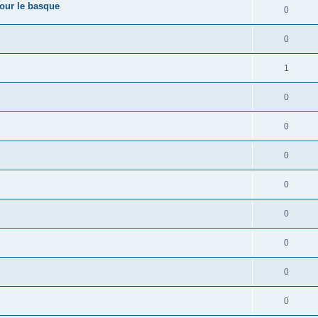
pour le basque
0
0
1
0
0
0
0
0
0
0
0