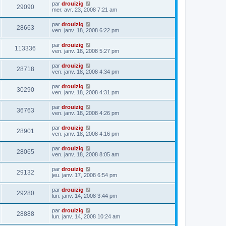
par
drouizig
29090
mer. avr. 23, 2008 7:21 am
par
drouizig
28663
ven. janv. 18, 2008 6:22 pm
par
drouizig
113336
ven. janv. 18, 2008 5:27 pm
par
drouizig
28718
ven. janv. 18, 2008 4:34 pm
par
drouizig
30290
ven. janv. 18, 2008 4:31 pm
par
drouizig
36763
ven. janv. 18, 2008 4:26 pm
par
drouizig
28901
ven. janv. 18, 2008 4:16 pm
par
drouizig
28065
ven. janv. 18, 2008 8:05 am
par
drouizig
29132
jeu. janv. 17, 2008 6:54 pm
par
drouizig
29280
lun. janv. 14, 2008 3:44 pm
par
drouizig
28888
lun. janv. 14, 2008 10:24 am