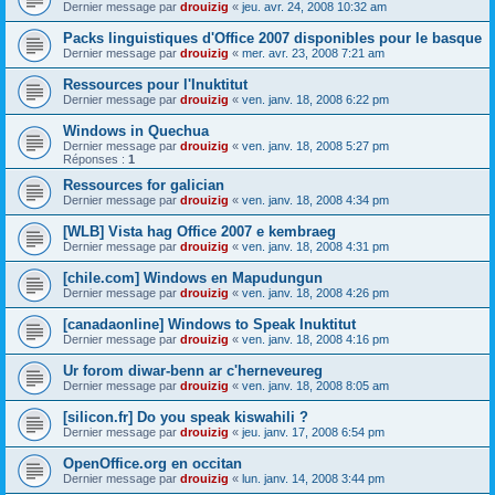
Dernier message par
drouizig
«
jeu. avr. 24, 2008 10:32 am
Packs linguistiques d'Office 2007 disponibles pour le basque
Dernier message par
drouizig
«
mer. avr. 23, 2008 7:21 am
Ressources pour l'Inuktitut
Dernier message par
drouizig
«
ven. janv. 18, 2008 6:22 pm
Windows in Quechua
Dernier message par
drouizig
«
ven. janv. 18, 2008 5:27 pm
Réponses :
1
Ressources for galician
Dernier message par
drouizig
«
ven. janv. 18, 2008 4:34 pm
[WLB] Vista hag Office 2007 e kembraeg
Dernier message par
drouizig
«
ven. janv. 18, 2008 4:31 pm
[chile.com] Windows en Mapudungun
Dernier message par
drouizig
«
ven. janv. 18, 2008 4:26 pm
[canadaonline] Windows to Speak Inuktitut
Dernier message par
drouizig
«
ven. janv. 18, 2008 4:16 pm
Ur forom diwar-benn ar c'herneveureg
Dernier message par
drouizig
«
ven. janv. 18, 2008 8:05 am
[silicon.fr] Do you speak kiswahili ?
Dernier message par
drouizig
«
jeu. janv. 17, 2008 6:54 pm
OpenOffice.org en occitan
Dernier message par
drouizig
«
lun. janv. 14, 2008 3:44 pm