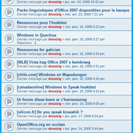
Dernier message par
drouizig
«
jeu. avr. 24, 2008 10:32 am
Packs linguistiques d'Office 2007 disponibles pour le basque
Dernier message par
drouizig
«
mer. avr. 23, 2008 7:21 am
Ressources pour l'Inuktitut
Dernier message par
drouizig
«
ven. janv. 18, 2008 6:22 pm
Windows in Quechua
Dernier message par
drouizig
«
ven. janv. 18, 2008 5:27 pm
Réponses :
1
Ressources for galician
Dernier message par
drouizig
«
ven. janv. 18, 2008 4:34 pm
[WLB] Vista hag Office 2007 e kembraeg
Dernier message par
drouizig
«
ven. janv. 18, 2008 4:31 pm
[chile.com] Windows en Mapudungun
Dernier message par
drouizig
«
ven. janv. 18, 2008 4:26 pm
[canadaonline] Windows to Speak Inuktitut
Dernier message par
drouizig
«
ven. janv. 18, 2008 4:16 pm
Ur forom diwar-benn ar c'herneveureg
Dernier message par
drouizig
«
ven. janv. 18, 2008 8:05 am
[silicon.fr] Do you speak kiswahili ?
Dernier message par
drouizig
«
jeu. janv. 17, 2008 6:54 pm
OpenOffice.org en occitan
Dernier message par
drouizig
«
lun. janv. 14, 2008 3:44 pm