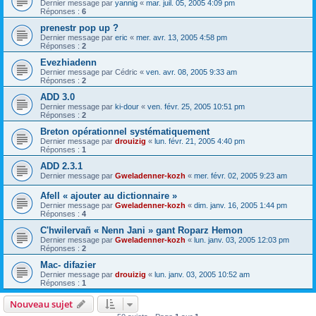
Dernier message par
yannig
«
mar. juil. 05, 2005 4:09 pm
Réponses :
6
prenestr pop up ?
Dernier message par
eric
«
mer. avr. 13, 2005 4:58 pm
Réponses :
2
Evezhiadenn
Dernier message par
Cédric
«
ven. avr. 08, 2005 9:33 am
Réponses :
2
ADD 3.0
Dernier message par
ki-dour
«
ven. févr. 25, 2005 10:51 pm
Réponses :
2
Breton opérationnel systématiquement
Dernier message par
drouizig
«
lun. févr. 21, 2005 4:40 pm
Réponses :
1
ADD 2.3.1
Dernier message par
Gweladenner-kozh
«
mer. févr. 02, 2005 9:23 am
Afell « ajouter au dictionnaire »
Dernier message par
Gweladenner-kozh
«
dim. janv. 16, 2005 1:44 pm
Réponses :
4
C'hwilervañ « Nenn Jani » gant Roparz Hemon
Dernier message par
Gweladenner-kozh
«
lun. janv. 03, 2005 12:03 pm
Réponses :
2
Mac- difazier
Dernier message par
drouizig
«
lun. janv. 03, 2005 10:52 am
Réponses :
1
Nouveau sujet