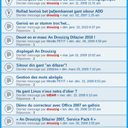
Dernier message par
drouizig
«
ven. avr. 11, 2008 11:31 am
Rollad levrioù bet (ad)embannet gant sikour ADD
Dernier message par
drouizig
«
mar. oct. 02, 2007 1:25 am
Gerioù en ur stumm troc'het...
Dernier message par
drouizig
«
dim. janv. 10, 2010 6:37 pm
Réponses :
1
Deuet eo er-maez An Drouizig Difazier 2010 !
Dernier message par
Mireille PETIT
«
dim. déc. 06, 2009 4:59 pm
Réponses :
1
displegañ An Drouizig
Dernier message par
drouizig
«
mar. juin 16, 2009 10:02 am
Réponses :
2
Sikour din gant "an difazer"!
Dernier message par
100drine
«
dim. mars 29, 2009 7:10 pm
Gestion des mots abrégés
Dernier message par
Mireille PETIT
«
lun. déc. 15, 2008 8:52 pm
Réponses :
2
Ha gant Linux n'eus netra d'ober ?
Dernier message par
bIBAR
«
mer. déc. 10, 2008 6:10 am
Réponses :
4
Démo du correcteur avec Office 2007 en gallois
Dernier message par
drouizig
«
lun. déc. 08, 2008 10:33 am
Réponses :
3
« An Drouizig Difazier 2007, Service Pack 4 »
Dernier message par
drouizig
«
dim. nov. 30, 2008 2:55 pm