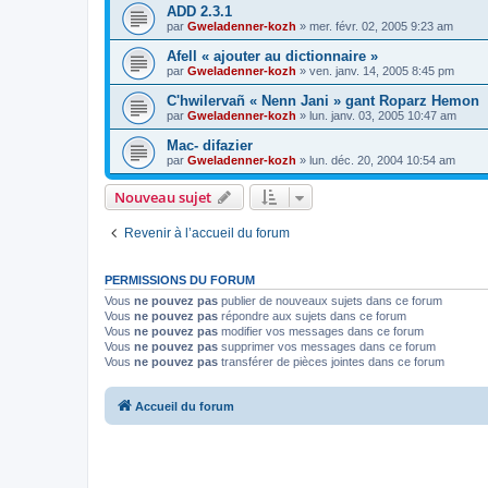
ADD 2.3.1
par
Gweladenner-kozh
»
mer. févr. 02, 2005 9:23 am
Afell « ajouter au dictionnaire »
par
Gweladenner-kozh
»
ven. janv. 14, 2005 8:45 pm
C'hwilervañ « Nenn Jani » gant Roparz Hemon
par
Gweladenner-kozh
»
lun. janv. 03, 2005 10:47 am
Mac- difazier
par
Gweladenner-kozh
»
lun. déc. 20, 2004 10:54 am
Nouveau sujet
Revenir à l’accueil du forum
PERMISSIONS DU FORUM
Vous
ne pouvez pas
publier de nouveaux sujets dans ce forum
Vous
ne pouvez pas
répondre aux sujets dans ce forum
Vous
ne pouvez pas
modifier vos messages dans ce forum
Vous
ne pouvez pas
supprimer vos messages dans ce forum
Vous
ne pouvez pas
transférer de pièces jointes dans ce forum
Accueil du forum