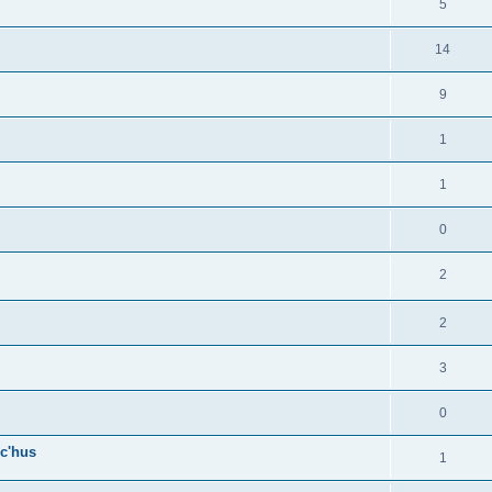
5
14
9
1
1
0
2
2
3
0
c'hus
1