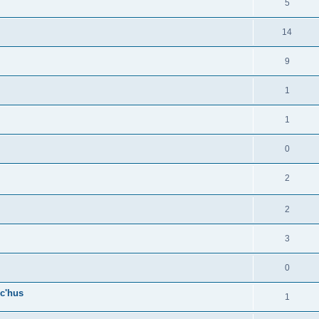
5
14
9
1
1
0
2
2
3
0
c'hus
1