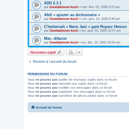
ADD 2.3.1
par
Gweladenner-kozh
»
mer. févr. 02, 2005 9:23 am
Afell « ajouter au dictionnaire »
par
Gweladenner-kozh
»
ven. janv. 14, 2005 8:45 pm
C'hwilervañ « Nenn Jani » gant Roparz Hemon
par
Gweladenner-kozh
»
lun. janv. 03, 2005 10:47 am
Mac- difazier
par
Gweladenner-kozh
»
lun. déc. 20, 2004 10:54 am
Nouveau sujet
Revenir à l’accueil du forum
PERMISSIONS DU FORUM
Vous
ne pouvez pas
publier de nouveaux sujets dans ce forum
Vous
ne pouvez pas
répondre aux sujets dans ce forum
Vous
ne pouvez pas
modifier vos messages dans ce forum
Vous
ne pouvez pas
supprimer vos messages dans ce forum
Vous
ne pouvez pas
transférer de pièces jointes dans ce forum
Accueil du forum