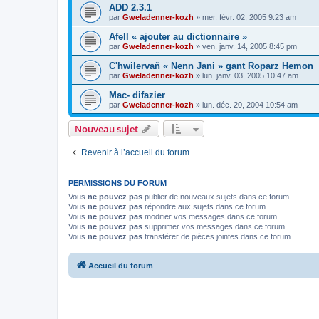
ADD 2.3.1
par
Gweladenner-kozh
»
mer. févr. 02, 2005 9:23 am
Afell « ajouter au dictionnaire »
par
Gweladenner-kozh
»
ven. janv. 14, 2005 8:45 pm
C'hwilervañ « Nenn Jani » gant Roparz Hemon
par
Gweladenner-kozh
»
lun. janv. 03, 2005 10:47 am
Mac- difazier
par
Gweladenner-kozh
»
lun. déc. 20, 2004 10:54 am
Nouveau sujet
Revenir à l’accueil du forum
PERMISSIONS DU FORUM
Vous
ne pouvez pas
publier de nouveaux sujets dans ce forum
Vous
ne pouvez pas
répondre aux sujets dans ce forum
Vous
ne pouvez pas
modifier vos messages dans ce forum
Vous
ne pouvez pas
supprimer vos messages dans ce forum
Vous
ne pouvez pas
transférer de pièces jointes dans ce forum
Accueil du forum