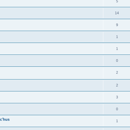
5
14
9
1
1
0
2
2
3
0
c'hus
1