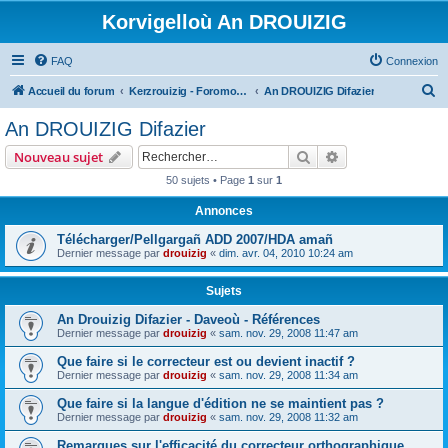
Korvigelloù An DROUIZIG
FAQ
Connexion
R
Accueil du forum
Kerzrouizig - Foromoù An Drouizig
An DROUIZIG Difazier
e
An DROUIZIG Difazier
c
Rechercher
Recherche avanc
Nouveau sujet
h
50 sujets • Page
1
sur
1
e
Annonces
r
c
Télécharger/Pellgargañ ADD 2007/HDA amañ
Dernier message par
drouizig
«
dim. avr. 04, 2010 10:24 am
h
e
Sujets
r
An Drouizig Difazier - Daveoù - Références
Dernier message par
drouizig
«
sam. nov. 29, 2008 11:47 am
Que faire si le correcteur est ou devient inactif ?
Dernier message par
drouizig
«
sam. nov. 29, 2008 11:34 am
Que faire si la langue d'édition ne se maintient pas ?
Dernier message par
drouizig
«
sam. nov. 29, 2008 11:32 am
Remarques sur l'efficacité du correcteur orthographique