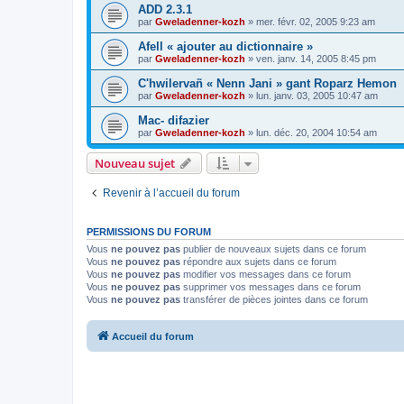
ADD 2.3.1
par
Gweladenner-kozh
»
mer. févr. 02, 2005 9:23 am
Afell « ajouter au dictionnaire »
par
Gweladenner-kozh
»
ven. janv. 14, 2005 8:45 pm
C'hwilervañ « Nenn Jani » gant Roparz Hemon
par
Gweladenner-kozh
»
lun. janv. 03, 2005 10:47 am
Mac- difazier
par
Gweladenner-kozh
»
lun. déc. 20, 2004 10:54 am
Nouveau sujet
Revenir à l’accueil du forum
PERMISSIONS DU FORUM
Vous
ne pouvez pas
publier de nouveaux sujets dans ce forum
Vous
ne pouvez pas
répondre aux sujets dans ce forum
Vous
ne pouvez pas
modifier vos messages dans ce forum
Vous
ne pouvez pas
supprimer vos messages dans ce forum
Vous
ne pouvez pas
transférer de pièces jointes dans ce forum
Accueil du forum