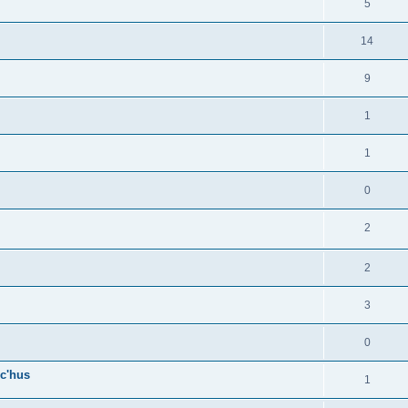
5
14
9
1
1
0
2
2
3
0
c'hus
1