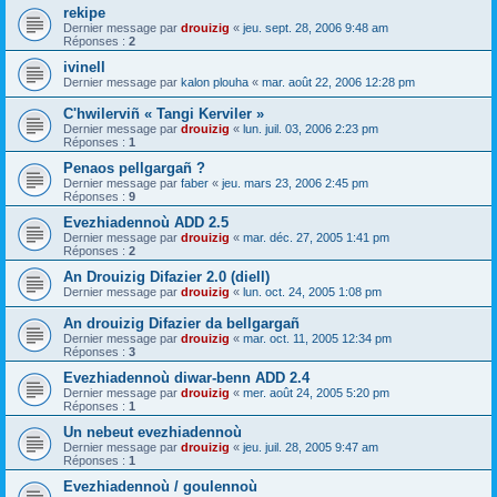
rekipe
Dernier message par
drouizig
«
jeu. sept. 28, 2006 9:48 am
Réponses :
2
ivinell
Dernier message par
kalon plouha
«
mar. août 22, 2006 12:28 pm
C'hwilerviñ « Tangi Kerviler »
Dernier message par
drouizig
«
lun. juil. 03, 2006 2:23 pm
Réponses :
1
Penaos pellgargañ ?
Dernier message par
faber
«
jeu. mars 23, 2006 2:45 pm
Réponses :
9
Evezhiadennoù ADD 2.5
Dernier message par
drouizig
«
mar. déc. 27, 2005 1:41 pm
Réponses :
2
An Drouizig Difazier 2.0 (diell)
Dernier message par
drouizig
«
lun. oct. 24, 2005 1:08 pm
An drouizig Difazier da bellgargañ
Dernier message par
drouizig
«
mar. oct. 11, 2005 12:34 pm
Réponses :
3
Evezhiadennoù diwar-benn ADD 2.4
Dernier message par
drouizig
«
mer. août 24, 2005 5:20 pm
Réponses :
1
Un nebeut evezhiadennoù
Dernier message par
drouizig
«
jeu. juil. 28, 2005 9:47 am
Réponses :
1
Evezhiadennoù / goulennoù