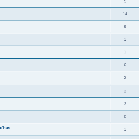
5
14
9
1
1
0
2
2
3
0
c'hus
1