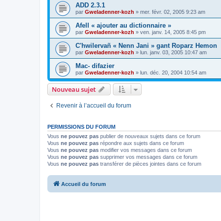
ADD 2.3.1
par
Gweladenner-kozh
»
mer. févr. 02, 2005 9:23 am
Afell « ajouter au dictionnaire »
par
Gweladenner-kozh
»
ven. janv. 14, 2005 8:45 pm
C'hwilervañ « Nenn Jani » gant Roparz Hemon
par
Gweladenner-kozh
»
lun. janv. 03, 2005 10:47 am
Mac- difazier
par
Gweladenner-kozh
»
lun. déc. 20, 2004 10:54 am
Nouveau sujet
Revenir à l’accueil du forum
PERMISSIONS DU FORUM
Vous
ne pouvez pas
publier de nouveaux sujets dans ce forum
Vous
ne pouvez pas
répondre aux sujets dans ce forum
Vous
ne pouvez pas
modifier vos messages dans ce forum
Vous
ne pouvez pas
supprimer vos messages dans ce forum
Vous
ne pouvez pas
transférer de pièces jointes dans ce forum
Accueil du forum