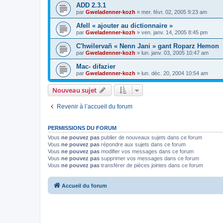
ADD 2.3.1
par
Gweladenner-kozh
»
mer. févr. 02, 2005 9:23 am
Afell « ajouter au dictionnaire »
par
Gweladenner-kozh
»
ven. janv. 14, 2005 8:45 pm
C'hwilervañ « Nenn Jani » gant Roparz Hemon
par
Gweladenner-kozh
»
lun. janv. 03, 2005 10:47 am
Mac- difazier
par
Gweladenner-kozh
»
lun. déc. 20, 2004 10:54 am
Nouveau sujet
Revenir à l’accueil du forum
PERMISSIONS DU FORUM
Vous
ne pouvez pas
publier de nouveaux sujets dans ce forum
Vous
ne pouvez pas
répondre aux sujets dans ce forum
Vous
ne pouvez pas
modifier vos messages dans ce forum
Vous
ne pouvez pas
supprimer vos messages dans ce forum
Vous
ne pouvez pas
transférer de pièces jointes dans ce forum
Accueil du forum