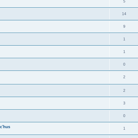
5
14
9
1
1
0
2
2
3
0
c'hus
1