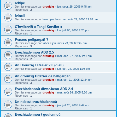
rekipe
Dernier message par
drouizig
«
jeu. sept. 28, 2006 9:48 am
Réponses :
2
ivinell
Dernier message par
kalon plouha
«
mar. août 22, 2006 12:28 pm
C'hwilerviñ « Tangi Kerviler »
Dernier message par
drouizig
«
lun. juil. 03, 2006 2:23 pm
Réponses :
1
Penaos pellgargañ ?
Dernier message par
faber
«
jeu. mars 23, 2006 2:45 pm
Réponses :
9
Evezhiadennoù ADD 2.5
Dernier message par
drouizig
«
mar. déc. 27, 2005 1:41 pm
Réponses :
2
An Drouizig Difazier 2.0 (diell)
Dernier message par
drouizig
«
lun. oct. 24, 2005 1:08 pm
An drouizig Difazier da bellgargañ
Dernier message par
drouizig
«
mar. oct. 11, 2005 12:34 pm
Réponses :
3
Evezhiadennoù diwar-benn ADD 2.4
Dernier message par
drouizig
«
mer. août 24, 2005 5:20 pm
Réponses :
1
Un nebeut evezhiadennoù
Dernier message par
drouizig
«
jeu. juil. 28, 2005 9:47 am
Réponses :
1
Evezhiadennoù / goulennoù