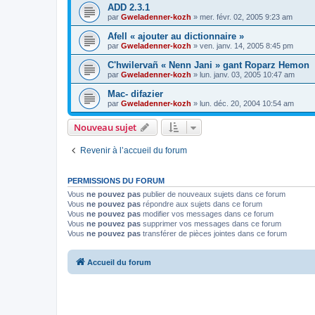
ADD 2.3.1
par
Gweladenner-kozh
»
mer. févr. 02, 2005 9:23 am
Afell « ajouter au dictionnaire »
par
Gweladenner-kozh
»
ven. janv. 14, 2005 8:45 pm
C'hwilervañ « Nenn Jani » gant Roparz Hemon
par
Gweladenner-kozh
»
lun. janv. 03, 2005 10:47 am
Mac- difazier
par
Gweladenner-kozh
»
lun. déc. 20, 2004 10:54 am
Nouveau sujet
Revenir à l’accueil du forum
PERMISSIONS DU FORUM
Vous
ne pouvez pas
publier de nouveaux sujets dans ce forum
Vous
ne pouvez pas
répondre aux sujets dans ce forum
Vous
ne pouvez pas
modifier vos messages dans ce forum
Vous
ne pouvez pas
supprimer vos messages dans ce forum
Vous
ne pouvez pas
transférer de pièces jointes dans ce forum
Accueil du forum