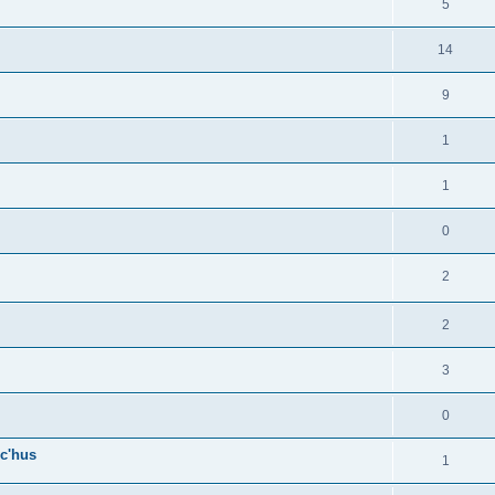
5
14
9
1
1
0
2
2
3
0
c'hus
1