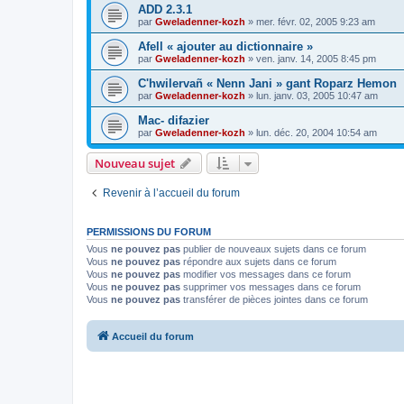
ADD 2.3.1
par
Gweladenner-kozh
»
mer. févr. 02, 2005 9:23 am
Afell « ajouter au dictionnaire »
par
Gweladenner-kozh
»
ven. janv. 14, 2005 8:45 pm
C'hwilervañ « Nenn Jani » gant Roparz Hemon
par
Gweladenner-kozh
»
lun. janv. 03, 2005 10:47 am
Mac- difazier
par
Gweladenner-kozh
»
lun. déc. 20, 2004 10:54 am
Nouveau sujet
Revenir à l’accueil du forum
PERMISSIONS DU FORUM
Vous
ne pouvez pas
publier de nouveaux sujets dans ce forum
Vous
ne pouvez pas
répondre aux sujets dans ce forum
Vous
ne pouvez pas
modifier vos messages dans ce forum
Vous
ne pouvez pas
supprimer vos messages dans ce forum
Vous
ne pouvez pas
transférer de pièces jointes dans ce forum
Accueil du forum