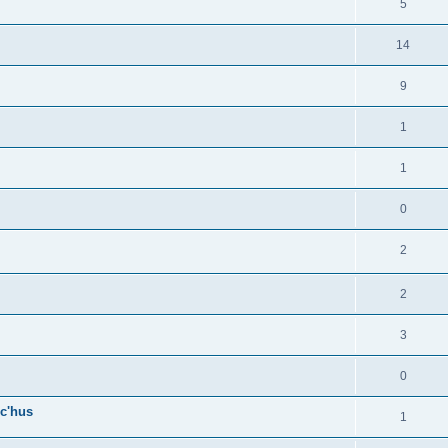
5
14
9
1
1
0
2
2
3
0
c'hus
1