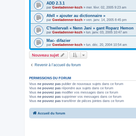
ADD 2.3.1
par
Gweladenner-kozh
»
mer. févr. 02, 2005 9:23 am
Afell « ajouter au dictionnaire »
par
Gweladenner-kozh
»
ven. janv. 14, 2005 8:45 pm
C'hwilervañ « Nenn Jani » gant Roparz Hemon
par
Gweladenner-kozh
»
lun. janv. 03, 2005 10:47 am
Mac- difazier
par
Gweladenner-kozh
»
lun. déc. 20, 2004 10:54 am
Nouveau sujet
Revenir à l’accueil du forum
PERMISSIONS DU FORUM
Vous
ne pouvez pas
publier de nouveaux sujets dans ce forum
Vous
ne pouvez pas
répondre aux sujets dans ce forum
Vous
ne pouvez pas
modifier vos messages dans ce forum
Vous
ne pouvez pas
supprimer vos messages dans ce forum
Vous
ne pouvez pas
transférer de pièces jointes dans ce forum
Accueil du forum