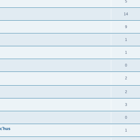
5
14
9
1
1
0
2
2
3
0
c'hus
1