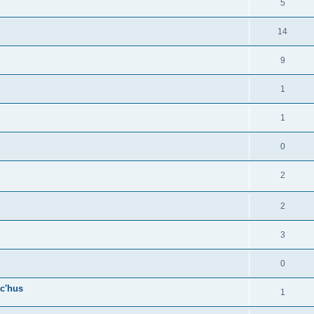
5
14
9
1
1
0
2
2
3
0
c'hus
1