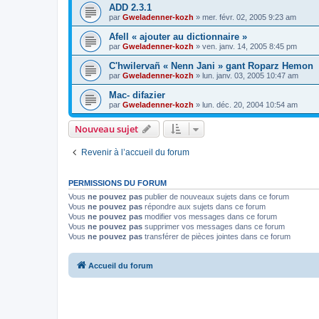
ADD 2.3.1
par
Gweladenner-kozh
»
mer. févr. 02, 2005 9:23 am
Afell « ajouter au dictionnaire »
par
Gweladenner-kozh
»
ven. janv. 14, 2005 8:45 pm
C'hwilervañ « Nenn Jani » gant Roparz Hemon
par
Gweladenner-kozh
»
lun. janv. 03, 2005 10:47 am
Mac- difazier
par
Gweladenner-kozh
»
lun. déc. 20, 2004 10:54 am
Nouveau sujet
Revenir à l’accueil du forum
PERMISSIONS DU FORUM
Vous
ne pouvez pas
publier de nouveaux sujets dans ce forum
Vous
ne pouvez pas
répondre aux sujets dans ce forum
Vous
ne pouvez pas
modifier vos messages dans ce forum
Vous
ne pouvez pas
supprimer vos messages dans ce forum
Vous
ne pouvez pas
transférer de pièces jointes dans ce forum
Accueil du forum