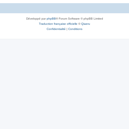
Développé par
phpBB
® Forum Software © phpBB Limited
Traduction française officielle
©
Qiaeru
Confidentialité
|
Conditions