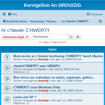
Korvigelloù An DROUIZIG
FAQ
Connexion
R
Accueil du forum
Kerzrouizig - Foromoù An Drouizig
Ar c'hlavier C'HWERTY
e
Ar c'hlavier C'HWERTY
c
Rechercher
Recherche avanc
Nouveau sujet
h
17 sujets • Page
1
sur
1
e
Sujets
r
c
Mont en-dro ar c´hlavier brezhoneg C'HWERTY 'barzh Ubuntu
Dernier message par
drouizig
«
lun. janv. 12, 2009 8:22 pm
h
clavierC'HWERTY avec UBUNTU
e
Dernier message par
Bastian
«
dim. mai 16, 2010 6:57 pm
r
Réponses :
2
Bien écrire sur ordinateur en māori, espéranto, gallois...
Dernier message par
drouizig
«
mer. déc. 17, 2008 5:03 pm
C’HWERTY sous Windows Vista
Dernier message par
drouizig
«
sam. déc. 06, 2008 3:33 pm
Levier evit XP ?
Dernier message par
drouizig
«
mar. janv. 22, 2008 6:38 pm
Réponses :
2