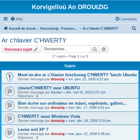
Korvigelloù An DROUIZIG
FAQ
Connexion
R
Accueil du forum
Kerzrouizig - Foromoù An Drouizig
Ar c'hlavier C'HWERTY
e
Ar c'hlavier C'HWERTY
c
Rechercher
Recherche avanc
Nouveau sujet
h
17 sujets • Page
1
sur
1
e
Sujets
r
c
Mont en-dro ar c´hlavier brezhoneg C'HWERTY 'barzh Ubuntu
Dernier message par
drouizig
«
lun. janv. 12, 2009 8:22 pm
h
clavierC'HWERTY avec UBUNTU
e
Dernier message par
Bastian
«
dim. mai 16, 2010 6:57 pm
r
Réponses :
2
Bien écrire sur ordinateur en māori, espéranto, gallois...
Dernier message par
drouizig
«
mer. déc. 17, 2008 5:03 pm
C’HWERTY sous Windows Vista
Dernier message par
drouizig
«
sam. déc. 06, 2008 3:33 pm
Levier evit XP ?
Dernier message par
drouizig
«
mar. janv. 22, 2008 6:38 pm
Réponses :
2