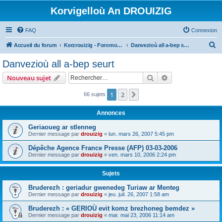
Korvigelloù An DROUIZIG
FAQ
Connexion
R
Accueil du forum
Kerzrouizig - Foromoù An Drouizig
Danvezioù all a-bep seurt
e
Danvezioù all a-bep seurt
c
Rechercher
Recherche avanc
Nouveau sujet
h
e
1
2
Suivant
66 sujets
r
Annonces
c
Geriaoueg ar stlenneg
h
Dernier message par
drouizig
«
lun. mars 26, 2007 5:45 pm
e
Dépêche Agence France Presse (AFP) 03-03-2006
r
Dernier message par
drouizig
«
ven. mars 10, 2006 2:24 pm
Sujets
Bruderezh : geriadur gwenedeg Turiaw ar Menteg
Dernier message par
drouizig
«
jeu. juil. 26, 2007 1:58 am
Bruderezh : « GERIOÙ evit komz brezhoneg bemdez »
Dernier message par
drouizig
«
mar. mai 23, 2006 11:14 am