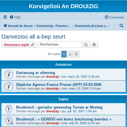
Korvigelloù An DROUIZIG
FAQ
Connexion
R
Accueil du forum
Kerzrouizig - Foromoù An Drouizig
Danvezioù all a-bep seurt
e
Danvezioù all a-bep seurt
c
Rechercher
Recherche avanc
Nouveau sujet
h
e
1
2
Suivant
66 sujets
r
Annonces
c
Geriaoueg ar stlenneg
h
Dernier message par
drouizig
«
lun. mars 26, 2007 5:45 pm
e
Dépêche Agence France Presse (AFP) 03-03-2006
r
Dernier message par
drouizig
«
ven. mars 10, 2006 2:24 pm
Sujets
Bruderezh : geriadur gwenedeg Turiaw ar Menteg
Dernier message par
drouizig
«
jeu. juil. 26, 2007 1:58 am
Bruderezh : « GERIOÙ evit komz brezhoneg bemdez »
Dernier message par
drouizig
«
mar. mai 23, 2006 11:14 am