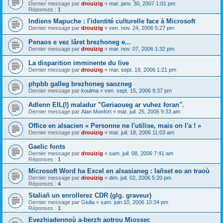
Dernier message par
drouizig
«
mar. janv. 30, 2007 1:01 pm
Réponses :
1
Indiens Mapuche : l'identité culturelle face à Microsoft
Dernier message par
drouizig
«
ven. nov. 24, 2006 5:27 pm
Penaos e vez lâret brezhoneg e...
Dernier message par
drouizig
«
mar. nov. 07, 2006 1:32 pm
La disparition imminente du live
Dernier message par
drouizig
«
mar. sept. 19, 2006 1:21 pm
phpbb galleg brezhoneg saozneg
Dernier message par
koulma
«
ven. sept. 15, 2006 9:37 pm
Adlenn EIL(!) maladur "Geriaoueg ar vuhez foran".
Dernier message par
Alan Monfort
«
mar. juil. 25, 2006 9:33 am
Office en alsacien « Personne ne l'utilise, mais on l'a ! »
Dernier message par
drouizig
«
mar. juil. 18, 2006 11:03 am
Gaelic fonts
Dernier message par
drouizig
«
sam. juil. 08, 2006 7:41 am
Réponses :
1
Microsoft Word ha Excel en alsasianeg : lañset eo an traoù
Dernier message par
drouizig
«
dim. juil. 02, 2006 5:20 pm
Réponses :
4
Staliañ un enrollerez CDR (glg. graveur)
Dernier message par
Giulia
«
sam. juin 10, 2006 10:34 pm
Réponses :
1
Evezhiadennoù a-berzh aotrou Miossec