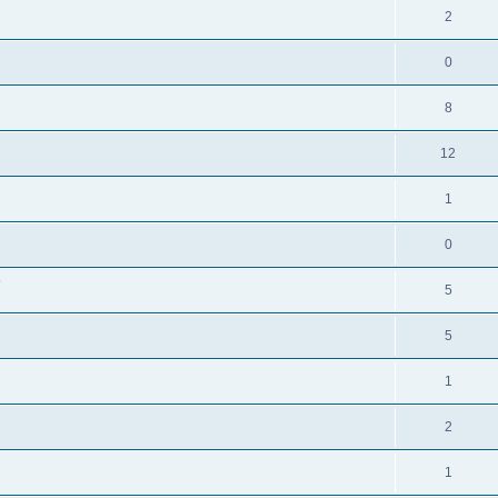
2
0
8
12
1
0
?
5
5
1
2
1