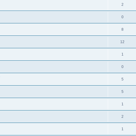
2
0
8
12
1
0
?
5
5
1
2
1