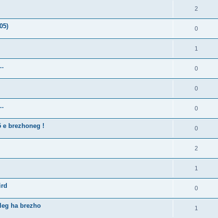
2
05)
0
1
..
0
0
..
0
5 e brezhoneg !
0
2
1
ird
0
lleg ha brezho
1