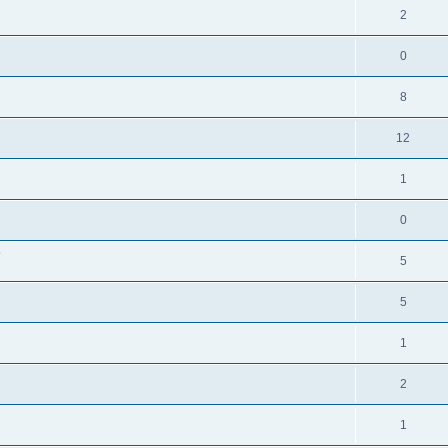
2
0
8
12
1
0
?
5
5
1
2
1