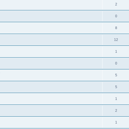
2
0
8
12
1
0
?
5
5
1
2
1