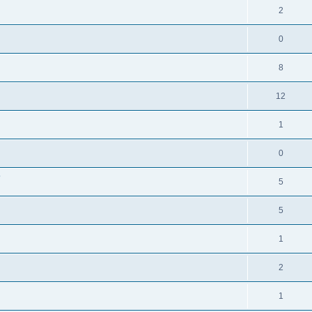
2
0
8
12
1
0
?
5
5
1
2
1