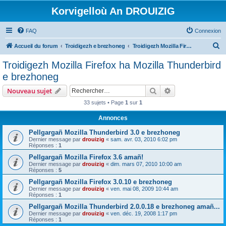
Korvigelloù An DROUIZIG
FAQ
Connexion
R
Accueil du forum
Troidigezh e brezhoneg
Troidigezh Mozilla Firefox ha Mozilla Thunderbird e brezhoneg
e
Troidigezh Mozilla Firefox ha Mozilla Thunderbird
c
e brezhoneg
h
Rechercher
Recherche avanc
Nouveau sujet
e
33 sujets • Page
1
sur
1
r
Annonces
c
h
Pellgargañ Mozilla Thunderbird 3.0 e brezhoneg
Dernier message par
drouizig
«
sam. avr. 03, 2010 6:02 pm
e
Réponses :
1
r
Pellgargañ Mozilla Firefox 3.6 amañ!
Dernier message par
drouizig
«
dim. mars 07, 2010 10:00 am
Réponses :
5
Pellgargañ Mozilla Firefox 3.0.10 e brezhoneg
Dernier message par
drouizig
«
ven. mai 08, 2009 10:44 am
Réponses :
1
Pellgargañ Mozilla Thunderbird 2.0.0.18 e brezhoneg amañ...
Dernier message par
drouizig
«
ven. déc. 19, 2008 1:17 pm
Réponses :
1